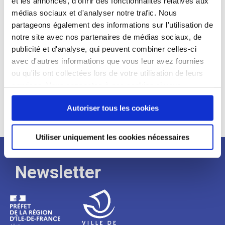
et les annonces, d'offrir des fonctionnalités relatives aux
médias sociaux et d'analyser notre trafic. Nous
Expérience :
partageons également des informations sur l'utilisation de
Processus
notre site avec nos partenaires de médias sociaux, de
publicité et d'analyse, qui peuvent combiner celles-ci
avec d'autres informations que vous leur avez fournies
de
ou qu'ils ont collectées lors de votre utilisation de leurs
services. Vous consentez à nos cookies si vous
continuez à utiliser notre site Web.
recrutement
Autoriser tous les cookies
Utiliser uniquement les cookies nécessaires
Newsletter