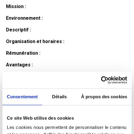
Mission :
Environnement :
Descriptif :
Organisation et horaires :
Rémunération :
Avantages :
Profil du
candidat
Consentement
Détails
À propos des cookies
Ce site Web utilise des cookies
Qualifications et diplômes :
Les cookies nous permettent de personnaliser le contenu
Profil recherché :