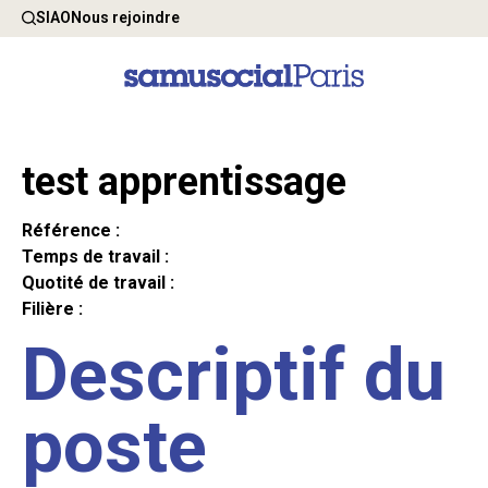
SIAO
Nous rejoindre
test apprentissage
Référence :
Temps de travail :
Quotité de travail :
Filière :
Descriptif du
poste