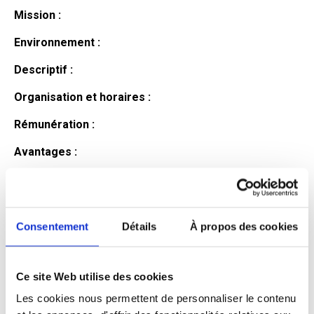
Mission :
Environnement :
Descriptif :
Organisation et horaires :
Rémunération :
Avantages :
Profil du
candidat
Consentement
Détails
À propos des cookies
Ce site Web utilise des cookies
Qualifications et diplômes :
Les cookies nous permettent de personnaliser le contenu
Profil recherché :