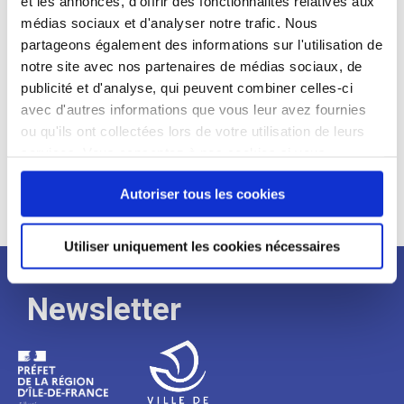
et les annonces, d'offrir des fonctionnalités relatives aux
médias sociaux et d'analyser notre trafic. Nous
Expérience :
partageons également des informations sur l'utilisation de
Processus
notre site avec nos partenaires de médias sociaux, de
publicité et d'analyse, qui peuvent combiner celles-ci
avec d'autres informations que vous leur avez fournies
de
ou qu'ils ont collectées lors de votre utilisation de leurs
services. Vous consentez à nos cookies si vous
continuez à utiliser notre site Web.
recrutement
Autoriser tous les cookies
Utiliser uniquement les cookies nécessaires
Newsletter