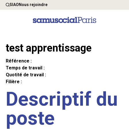
SIAO
Nous rejoindre
test apprentissage
Référence :
Temps de travail :
Quotité de travail :
Filière :
Descriptif du
poste