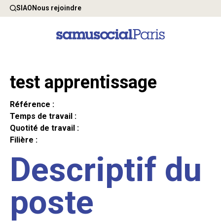
SIAO
Nous rejoindre
test apprentissage
Référence :
Temps de travail :
Quotité de travail :
Filière :
Descriptif du
poste