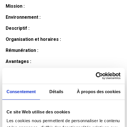
Mission :
Environnement :
Descriptif :
Organisation et horaires :
Rémunération :
Avantages :
Profil du
candidat
Consentement
Détails
À propos des cookies
Ce site Web utilise des cookies
Qualifications et diplômes :
Les cookies nous permettent de personnaliser le contenu
Profil recherché :