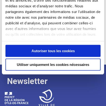
et les annonces, d'offrir des fonctionnalités relatives aux
médias sociaux et d'analyser notre trafic. Nous
Expérience :
partageons également des informations sur l'utilisation de
Processus
notre site avec nos partenaires de médias sociaux, de
publicité et d'analyse, qui peuvent combiner celles-ci
avec d'autres informations que vous leur avez fournies
de
ou qu'ils ont collectées lors de votre utilisation de leurs
services. Vous consentez à nos cookies si vous
continuez à utiliser notre site Web.
recrutement
Autoriser tous les cookies
Utiliser uniquement les cookies nécessaires
Newsletter