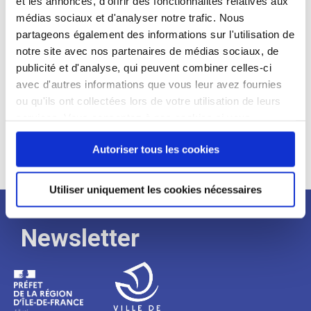
et les annonces, d'offrir des fonctionnalités relatives aux
médias sociaux et d'analyser notre trafic. Nous
Expérience :
partageons également des informations sur l'utilisation de
Processus
notre site avec nos partenaires de médias sociaux, de
publicité et d'analyse, qui peuvent combiner celles-ci
avec d'autres informations que vous leur avez fournies
de
ou qu'ils ont collectées lors de votre utilisation de leurs
services. Vous consentez à nos cookies si vous
continuez à utiliser notre site Web.
recrutement
Autoriser tous les cookies
Utiliser uniquement les cookies nécessaires
Newsletter