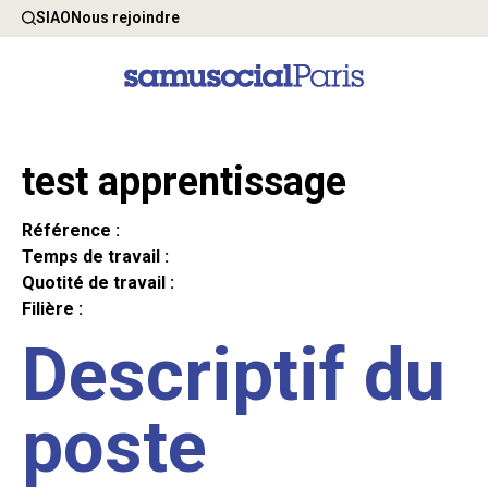
SIAO
Nous rejoindre
test apprentissage
Référence :
Temps de travail :
Quotité de travail :
Filière :
Descriptif du
poste