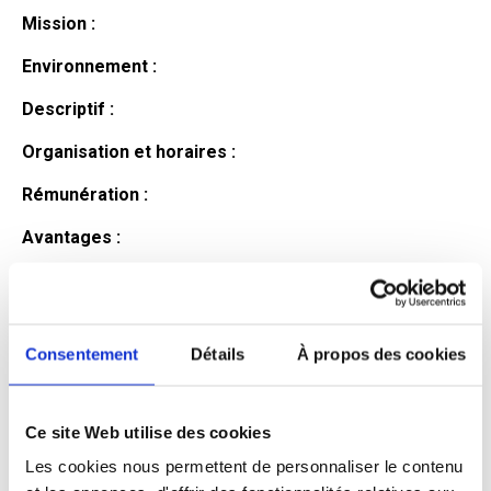
Mission :
Environnement :
Descriptif :
Organisation et horaires :
Rémunération :
Avantages :
Profil du
candidat
Consentement
Détails
À propos des cookies
Ce site Web utilise des cookies
Qualifications et diplômes :
Les cookies nous permettent de personnaliser le contenu
Profil recherché :