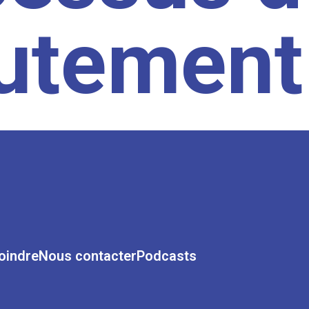
rutement
oindre
Nous contacter
Podcasts