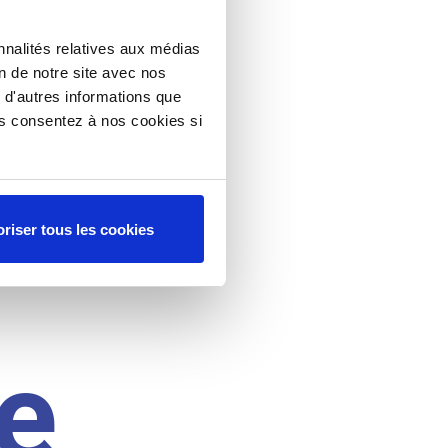
nnalités relatives aux médias
on de notre site avec nos
 d'autres informations que
ous consentez à nos cookies si
riser tous les cookies
e