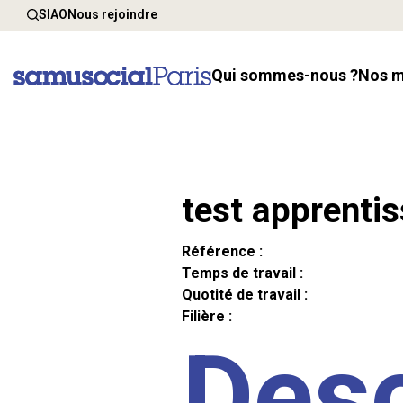
SIAO
Nous rejoindre
Qui sommes-nous ?
Nos 
test apprenti
Référence :
Temps de travail :
Quotité de travail :
Filière :
Desc