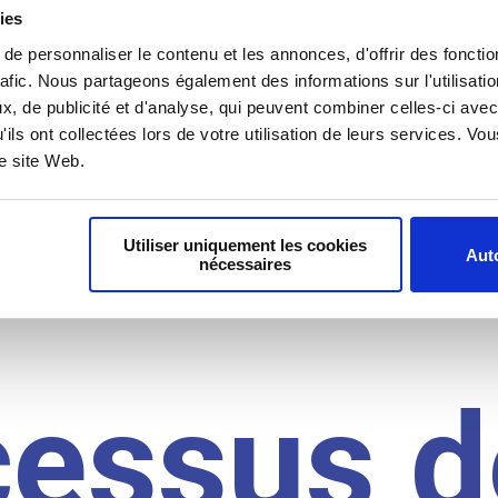
il du
ies
e personnaliser le contenu et les annonces, d'offrir des fonctio
rafic. Nous partageons également des informations sur l'utilisati
, de publicité et d'analyse, qui peuvent combiner celles-ci avec
idat
'ils ont collectées lors de votre utilisation de leurs services. V
re site Web.
Utiliser uniquement les cookies
Auto
nécessaires
cessus d