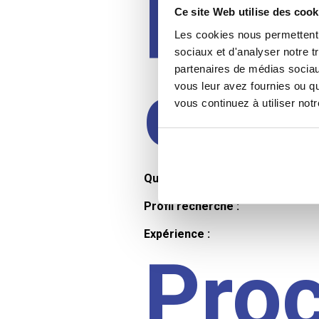
Prof
Ce site Web utilise des cook
Les cookies nous permettent d
sociaux et d'analyser notre t
partenaires de médias sociaux
cand
vous leur avez fournies ou qu
vous continuez à utiliser not
Qualifications et diplômes :
Profil recherché :
Expérience :
Pro