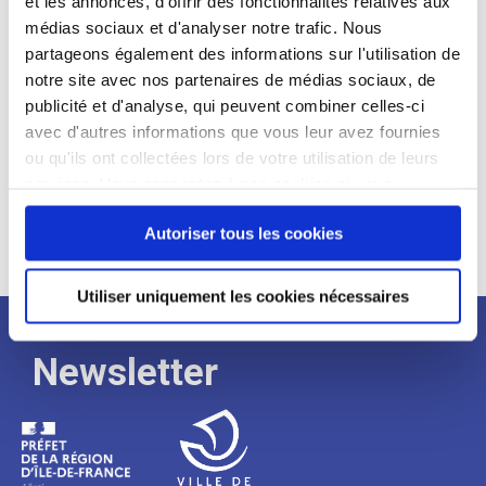
et les annonces, d'offrir des fonctionnalités relatives aux
médias sociaux et d'analyser notre trafic. Nous
Expérience :
partageons également des informations sur l'utilisation de
Processus
notre site avec nos partenaires de médias sociaux, de
publicité et d'analyse, qui peuvent combiner celles-ci
avec d'autres informations que vous leur avez fournies
de
ou qu'ils ont collectées lors de votre utilisation de leurs
services. Vous consentez à nos cookies si vous
continuez à utiliser notre site Web.
recrutement
Autoriser tous les cookies
Utiliser uniquement les cookies nécessaires
Newsletter