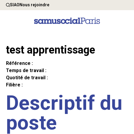
SIAO
Nous rejoindre
test apprentissage
Référence :
Temps de travail :
Quotité de travail :
Filière :
Descriptif du
poste