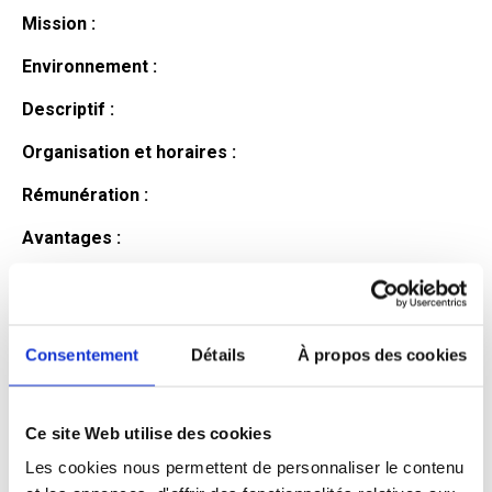
Mission :
Environnement :
Descriptif :
Organisation et horaires :
Rémunération :
Avantages :
Profil du
candidat
Consentement
Détails
À propos des cookies
Ce site Web utilise des cookies
Qualifications et diplômes :
Les cookies nous permettent de personnaliser le contenu
Profil recherché :