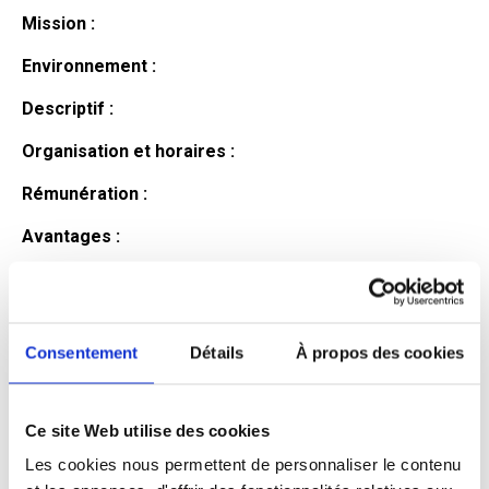
Mission :
Environnement :
Descriptif :
Organisation et horaires :
Rémunération :
Avantages :
Profil du
candidat
Consentement
Détails
À propos des cookies
Ce site Web utilise des cookies
Qualifications et diplômes :
Les cookies nous permettent de personnaliser le contenu
Profil recherché :