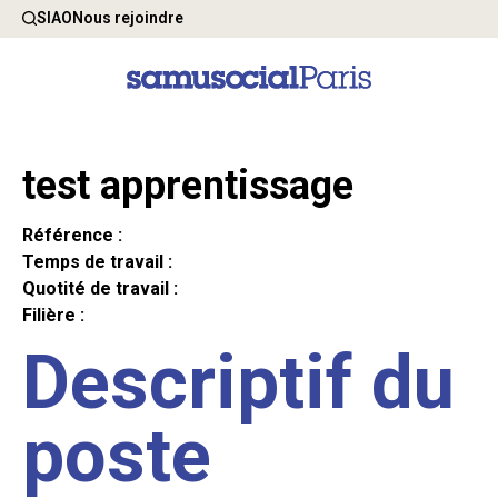
SIAO
Nous rejoindre
test apprentissage
Référence :
Temps de travail :
Quotité de travail :
Filière :
Descriptif du
poste