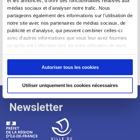
et les annonces, d'offrir des fonctionnalités relatives aux
médias sociaux et d'analyser notre trafic. Nous
Expérience :
partageons également des informations sur l'utilisation de
Processus
notre site avec nos partenaires de médias sociaux, de
publicité et d'analyse, qui peuvent combiner celles-ci
avec d'autres informations que vous leur avez fournies
de
ou qu'ils ont collectées lors de votre utilisation de leurs
services. Vous consentez à nos cookies si vous
continuez à utiliser notre site Web.
recrutement
Autoriser tous les cookies
Utiliser uniquement les cookies nécessaires
Newsletter