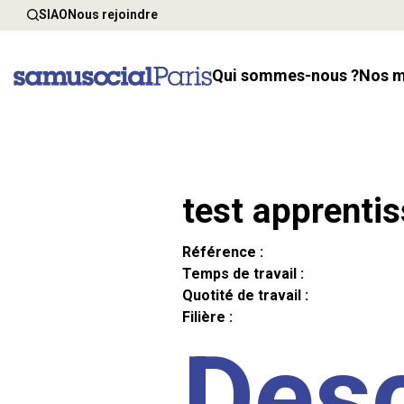
SIAO
Nous rejoindre
Qui sommes-nous ?
Nos 
test apprenti
Référence :
Temps de travail :
Quotité de travail :
Filière :
Desc