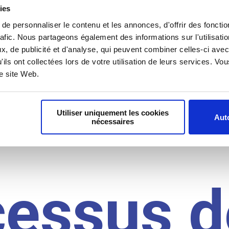
il du
ies
e personnaliser le contenu et les annonces, d'offrir des fonctio
rafic. Nous partageons également des informations sur l'utilisati
, de publicité et d'analyse, qui peuvent combiner celles-ci avec
idat
'ils ont collectées lors de votre utilisation de leurs services. V
re site Web.
Utiliser uniquement les cookies
Auto
nécessaires
cessus d