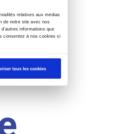
nnalités relatives aux médias
on de notre site avec nos
 d'autres informations que
ous consentez à nos cookies si
riser tous les cookies
e