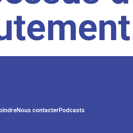
rutement
oindre
Nous contacter
Podcasts