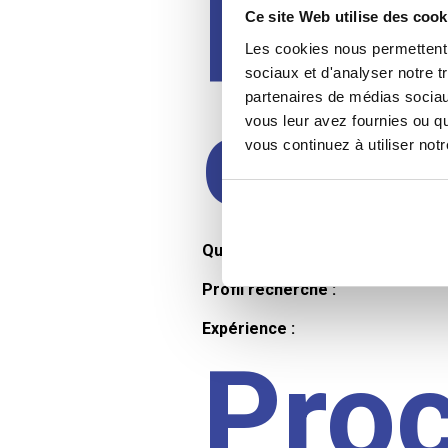
Prof
Ce site Web utilise des cook
Les cookies nous permettent d
sociaux et d'analyser notre t
partenaires de médias sociaux
cand
vous leur avez fournies ou qu
vous continuez à utiliser not
Qualifications et diplômes :
Profil recherché :
Expérience :
Pro