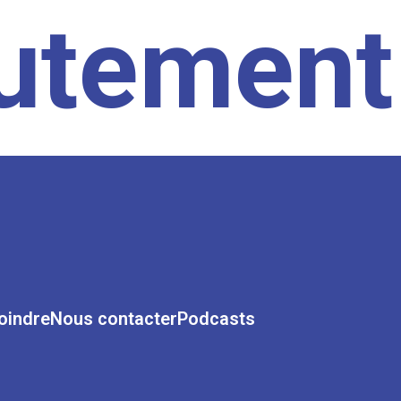
rutement
oindre
Nous contacter
Podcasts