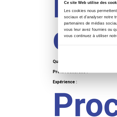
Prof
Ce site Web utilise des cook
Les cookies nous permettent d
sociaux et d'analyser notre t
cand
partenaires de médias sociaux
vous leur avez fournies ou qu
vous continuez à utiliser not
Qualifications et diplômes :
Profil recherché :
Expérience :
Pro