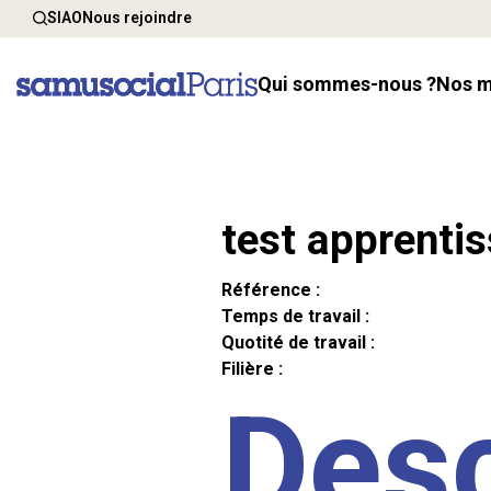
SIAO
Nous rejoindre
Qui sommes-nous ?
Nos 
test apprenti
Référence :
Temps de travail :
Quotité de travail :
Filière :
Desc