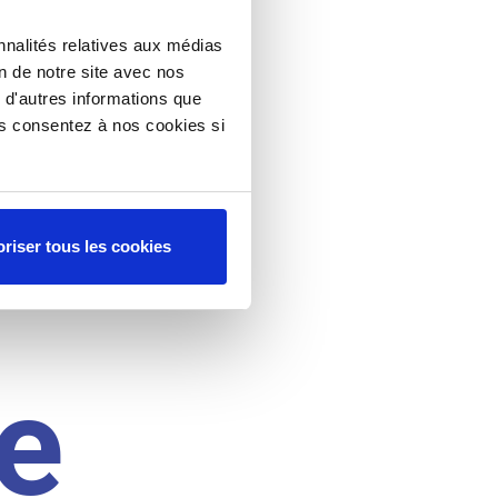
nnalités relatives aux médias
on de notre site avec nos
 d'autres informations que
ous consentez à nos cookies si
riser tous les cookies
e