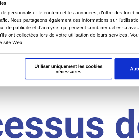
il du
ies
e personnaliser le contenu et les annonces, d'offrir des fonctio
rafic. Nous partageons également des informations sur l'utilisati
idat
, de publicité et d'analyse, qui peuvent combiner celles-ci avec
'ils ont collectées lors de votre utilisation de leurs services. V
re site Web.
Utiliser uniquement les cookies
Auto
nécessaires
cessus d