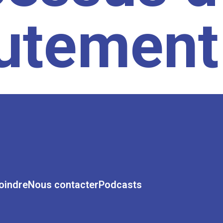
rutement
oindre
Nous contacter
Podcasts