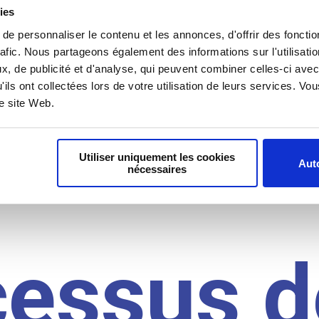
il du
ies
e personnaliser le contenu et les annonces, d'offrir des fonctio
rafic. Nous partageons également des informations sur l'utilisati
, de publicité et d'analyse, qui peuvent combiner celles-ci avec
idat
'ils ont collectées lors de votre utilisation de leurs services. V
re site Web.
Utiliser uniquement les cookies
Auto
nécessaires
cessus d