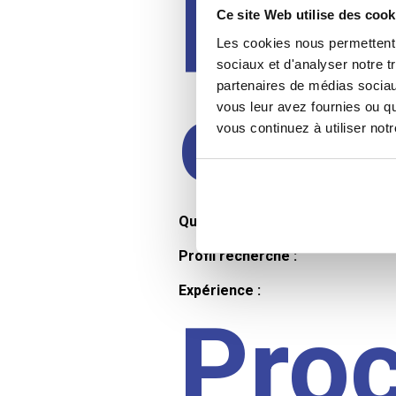
Prof
Ce site Web utilise des cook
Les cookies nous permettent d
sociaux et d'analyser notre t
partenaires de médias sociaux
cand
vous leur avez fournies ou qu
vous continuez à utiliser not
Qualifications et diplômes :
Profil recherché :
Expérience :
Pro