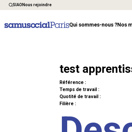
SIAO
Nous rejoindre
Qui sommes-nous ?
Nos 
test apprenti
Référence :
Temps de travail :
Quotité de travail :
Filière :
Desc