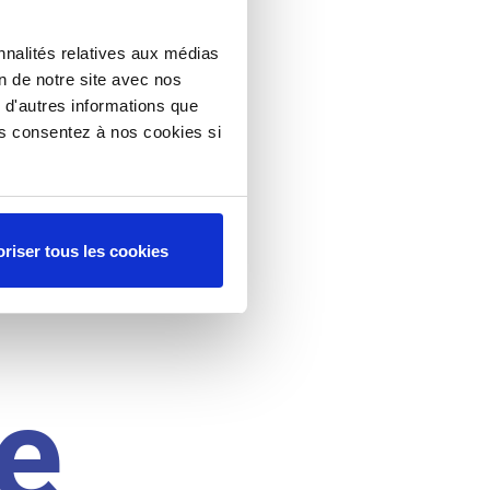
nnalités relatives aux médias
on de notre site avec nos
 d'autres informations que
ous consentez à nos cookies si
riser tous les cookies
e