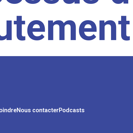
rutement
oindre
Nous contacter
Podcasts