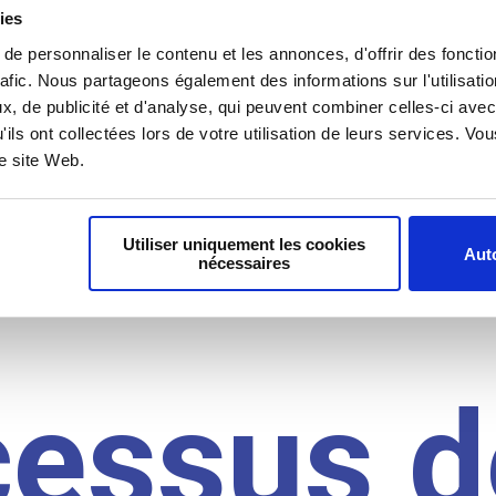
il du
ies
e personnaliser le contenu et les annonces, d'offrir des fonctio
rafic. Nous partageons également des informations sur l'utilisati
, de publicité et d'analyse, qui peuvent combiner celles-ci avec
idat
'ils ont collectées lors de votre utilisation de leurs services. V
re site Web.
Utiliser uniquement les cookies
Auto
nécessaires
cessus d