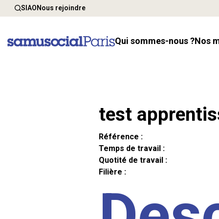
SIAO
Nous rejoindre
Qui sommes-nous ?
Nos 
test apprenti
Référence :
Temps de travail :
Quotité de travail :
Filière :
Desc