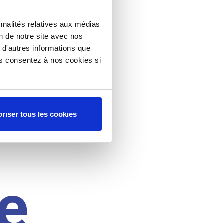
nnalités relatives aux médias
on de notre site avec nos
 d'autres informations que
ous consentez à nos cookies si
riser tous les cookies
e