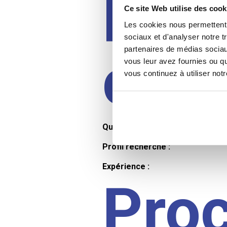
Prof
Ce site Web utilise des cook
Les cookies nous permettent d
sociaux et d'analyser notre t
partenaires de médias sociaux
cand
vous leur avez fournies ou qu
vous continuez à utiliser not
Qualifications et diplômes :
Profil recherché :
Expérience :
Pro