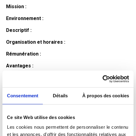
Mission :
Environnement :
Descriptif :
Organisation et horaires :
Rémunération :
Avantages :
Profil du
candidat
Consentement
Détails
À propos des cookies
Ce site Web utilise des cookies
Qualifications et diplômes :
Les cookies nous permettent de personnaliser le contenu
Profil recherché :
et les annonces, d'offrir des fonctionnalités relatives aux