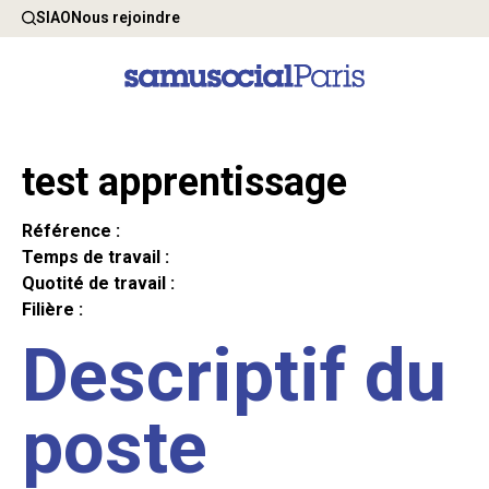
SIAO
Nous rejoindre
test apprentissage
Référence :
Temps de travail :
Quotité de travail :
Filière :
Descriptif du
poste