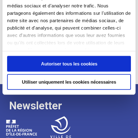
médias sociaux et d'analyser notre trafic. Nous
Expérience :
partageons également des informations sur l'utilisation de
Processus
notre site avec nos partenaires de médias sociaux, de
publicité et d'analyse, qui peuvent combiner celles-ci
avec d'autres informations que vous leur avez fournies
de
ou qu'ils ont collectées lors de votre utilisation de leurs
services. Vous consentez à nos cookies si vous
continuez à utiliser notre site Web.
recrutement
Autoriser tous les cookies
Utiliser uniquement les cookies nécessaires
Newsletter