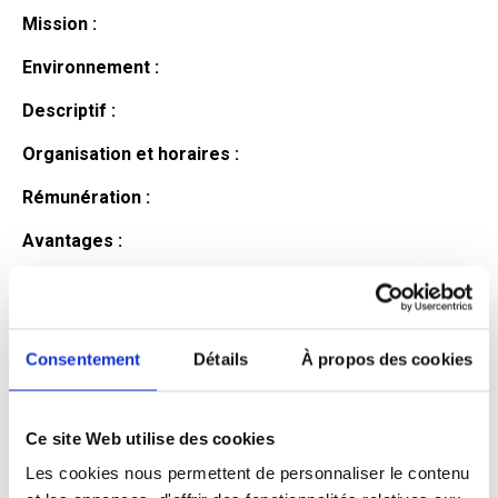
Mission :
Environnement :
Descriptif :
Organisation et horaires :
Rémunération :
Avantages :
Profil du
candidat
Consentement
Détails
À propos des cookies
Ce site Web utilise des cookies
Qualifications et diplômes :
Les cookies nous permettent de personnaliser le contenu
Profil recherché :