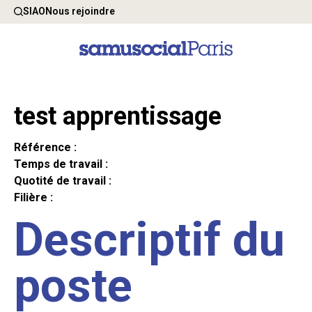
SIAO
Nous rejoindre
test apprentissage
Référence :
Temps de travail :
Quotité de travail :
Filière :
Descriptif du
poste