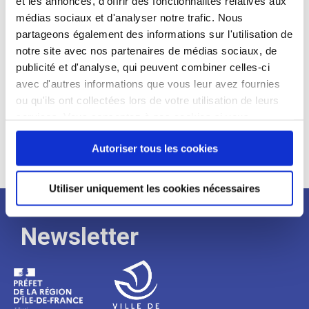
et les annonces, d'offrir des fonctionnalités relatives aux
médias sociaux et d'analyser notre trafic. Nous
Expérience :
partageons également des informations sur l'utilisation de
Processus
notre site avec nos partenaires de médias sociaux, de
publicité et d'analyse, qui peuvent combiner celles-ci
avec d'autres informations que vous leur avez fournies
de
ou qu'ils ont collectées lors de votre utilisation de leurs
services. Vous consentez à nos cookies si vous
continuez à utiliser notre site Web.
recrutement
Autoriser tous les cookies
Utiliser uniquement les cookies nécessaires
Newsletter