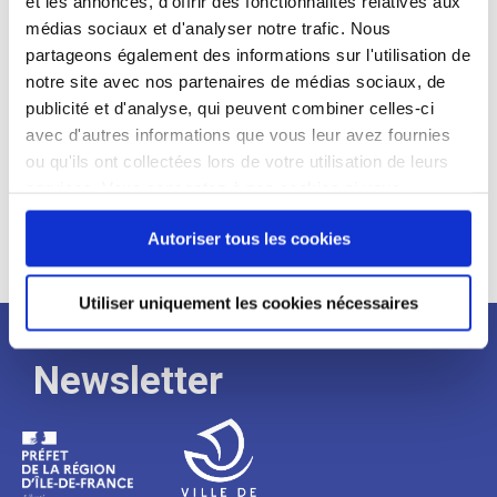
et les annonces, d'offrir des fonctionnalités relatives aux
médias sociaux et d'analyser notre trafic. Nous
Expérience :
partageons également des informations sur l'utilisation de
Processus
notre site avec nos partenaires de médias sociaux, de
publicité et d'analyse, qui peuvent combiner celles-ci
avec d'autres informations que vous leur avez fournies
de
ou qu'ils ont collectées lors de votre utilisation de leurs
services. Vous consentez à nos cookies si vous
continuez à utiliser notre site Web.
recrutement
Autoriser tous les cookies
Utiliser uniquement les cookies nécessaires
Newsletter