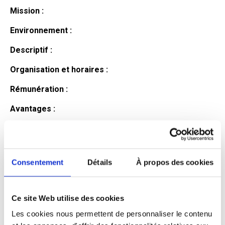
Mission :
Environnement :
Descriptif :
Organisation et horaires :
Rémunération :
Avantages :
Profil du
candidat
Consentement
Détails
À propos des cookies
Ce site Web utilise des cookies
Qualifications et diplômes :
Les cookies nous permettent de personnaliser le contenu
Profil recherché :