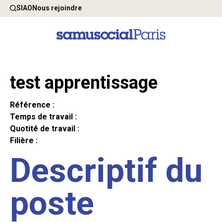
SIAO
Nous rejoindre
test apprentissage
Référence :
Temps de travail :
Quotité de travail :
Filière :
Descriptif du
poste