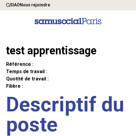
SIAO
Nous rejoindre
test apprentissage
Référence :
Temps de travail :
Quotité de travail :
Filière :
Descriptif du
poste