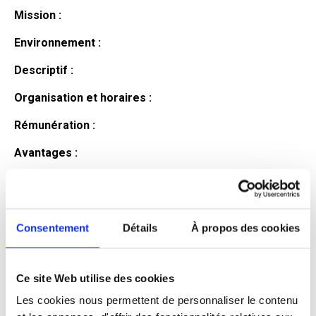
Mission :
Environnement :
Descriptif :
Organisation et horaires :
Rémunération :
Avantages :
Profil du
candidat
Consentement
Détails
À propos des cookies
Ce site Web utilise des cookies
Qualifications et diplômes :
Les cookies nous permettent de personnaliser le contenu
Profil recherché :