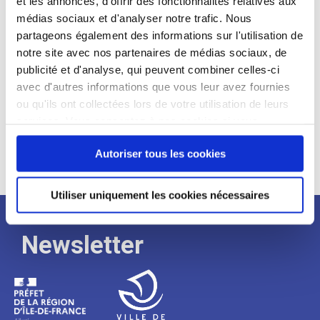
et les annonces, d'offrir des fonctionnalités relatives aux
médias sociaux et d'analyser notre trafic. Nous
Expérience :
partageons également des informations sur l'utilisation de
Processus
notre site avec nos partenaires de médias sociaux, de
publicité et d'analyse, qui peuvent combiner celles-ci
avec d'autres informations que vous leur avez fournies
de
ou qu'ils ont collectées lors de votre utilisation de leurs
services. Vous consentez à nos cookies si vous
continuez à utiliser notre site Web.
recrutement
Autoriser tous les cookies
Utiliser uniquement les cookies nécessaires
Newsletter