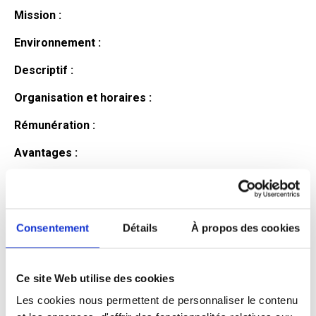
Mission :
Environnement :
Descriptif :
Organisation et horaires :
Rémunération :
Avantages :
Profil du
candidat
Consentement
Détails
À propos des cookies
Ce site Web utilise des cookies
Qualifications et diplômes :
Les cookies nous permettent de personnaliser le contenu
Profil recherché :