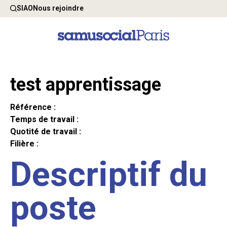
SIAO
Nous rejoindre
test apprentissage
Référence :
Temps de travail :
Quotité de travail :
Filière :
Descriptif du
poste