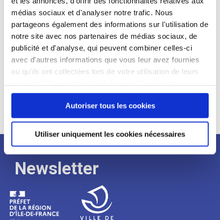
et les annonces, d'offrir des fonctionnalités relatives aux
médias sociaux et d'analyser notre trafic. Nous
Expérience :
partageons également des informations sur l'utilisation de
Processus
notre site avec nos partenaires de médias sociaux, de
publicité et d'analyse, qui peuvent combiner celles-ci
avec d'autres informations que vous leur avez fournies
de
ou qu'ils ont collectées lors de votre utilisation de leurs
services. Vous consentez à nos cookies si vous
continuez à utiliser notre site Web.
recrutement
Autoriser tous les cookies
Utiliser uniquement les cookies nécessaires
Newsletter