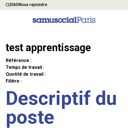
SIAO
Nous rejoindre
test apprentissage
Référence :
Temps de travail :
Quotité de travail :
Filière :
Descriptif du
poste