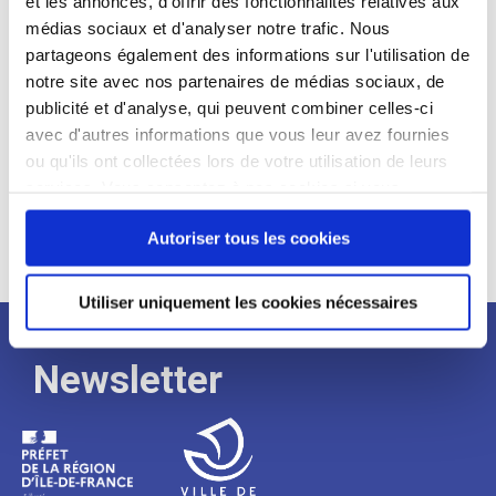
et les annonces, d'offrir des fonctionnalités relatives aux
médias sociaux et d'analyser notre trafic. Nous
Expérience :
partageons également des informations sur l'utilisation de
Processus
notre site avec nos partenaires de médias sociaux, de
publicité et d'analyse, qui peuvent combiner celles-ci
avec d'autres informations que vous leur avez fournies
de
ou qu'ils ont collectées lors de votre utilisation de leurs
services. Vous consentez à nos cookies si vous
continuez à utiliser notre site Web.
recrutement
Autoriser tous les cookies
Utiliser uniquement les cookies nécessaires
Newsletter