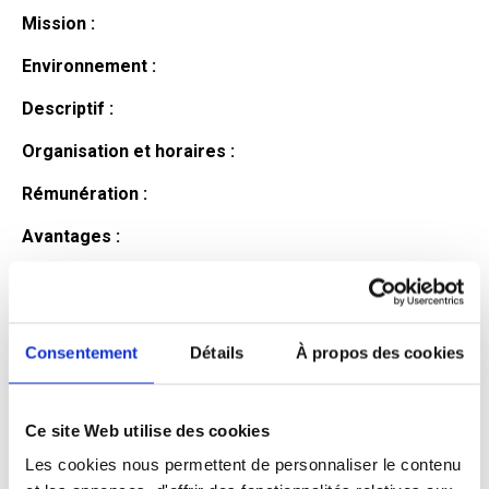
Mission :
Environnement :
Descriptif :
Organisation et horaires :
Rémunération :
Avantages :
Profil du
candidat
Consentement
Détails
À propos des cookies
Ce site Web utilise des cookies
Qualifications et diplômes :
Les cookies nous permettent de personnaliser le contenu
Profil recherché :