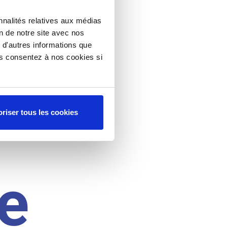
nnalités relatives aux médias
on de notre site avec nos
 d'autres informations que
ous consentez à nos cookies si
riser tous les cookies
e