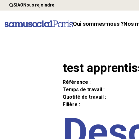
SIAO
Nous rejoindre
Qui sommes-nous ?
Nos 
test apprenti
Référence :
Temps de travail :
Quotité de travail :
Filière :
Desc