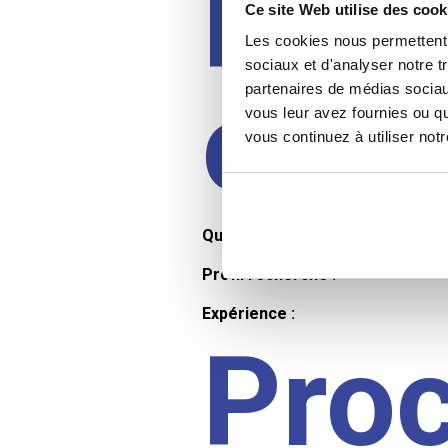
Prof
Ce site Web utilise des cook
Les cookies nous permettent d
sociaux et d'analyser notre t
cand
partenaires de médias sociaux
vous leur avez fournies ou qu
vous continuez à utiliser not
Qualifications et diplômes :
Profil recherché :
Expérience :
Pro