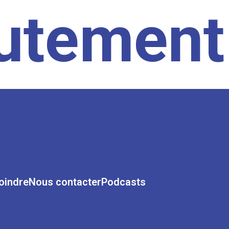
rutement
oindre
Nous contacter
Podcasts