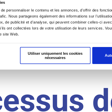
il du
ies
e personnaliser le contenu et les annonces, d'offrir des fonctio
rafic. Nous partageons également des informations sur l'utilisati
idat
, de publicité et d'analyse, qui peuvent combiner celles-ci avec
'ils ont collectées lors de votre utilisation de leurs services. V
re site Web.
Utiliser uniquement les cookies
Auto
nécessaires
cessus d