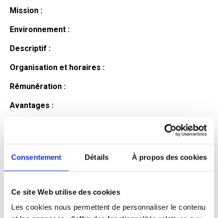
Mission :
Environnement :
Descriptif :
Organisation et horaires :
Rémunération :
Avantages :
Profil du
candidat
Consentement
Détails
À propos des cookies
Ce site Web utilise des cookies
Qualifications et diplômes :
Les cookies nous permettent de personnaliser le contenu
Profil recherché :