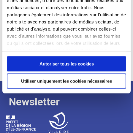
et les annonces, d'offrir des fonctionnalités relatives aux
médias sociaux et d'analyser notre trafic. Nous
Expérience :
partageons également des informations sur l'utilisation de
Processus
notre site avec nos partenaires de médias sociaux, de
publicité et d'analyse, qui peuvent combiner celles-ci
avec d'autres informations que vous leur avez fournies
de
ou qu'ils ont collectées lors de votre utilisation de leurs
services. Vous consentez à nos cookies si vous
continuez à utiliser notre site Web.
recrutement
Autoriser tous les cookies
Utiliser uniquement les cookies nécessaires
Newsletter