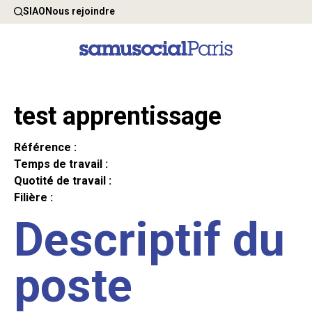
SIAO
Nous rejoindre
test apprentissage
Référence :
Temps de travail :
Quotité de travail :
Filière :
Descriptif du
poste