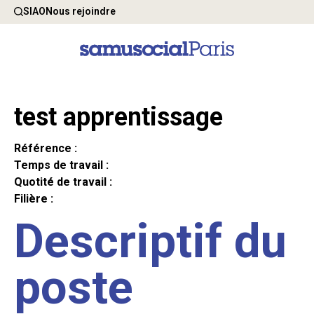
SIAO
Nous rejoindre
test apprentissage
Référence :
Temps de travail :
Quotité de travail :
Filière :
Descriptif du
poste