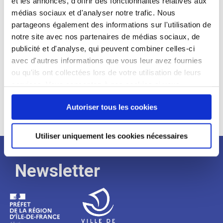
et les annonces, d'offrir des fonctionnalités relatives aux
médias sociaux et d'analyser notre trafic. Nous
Expérience :
partageons également des informations sur l'utilisation de
Processus
notre site avec nos partenaires de médias sociaux, de
publicité et d'analyse, qui peuvent combiner celles-ci
avec d'autres informations que vous leur avez fournies
de
ou qu'ils ont collectées lors de votre utilisation de leurs
services. Vous consentez à nos cookies si vous
continuez à utiliser notre site Web.
recrutement
Autoriser tous les cookies
Utiliser uniquement les cookies nécessaires
Newsletter