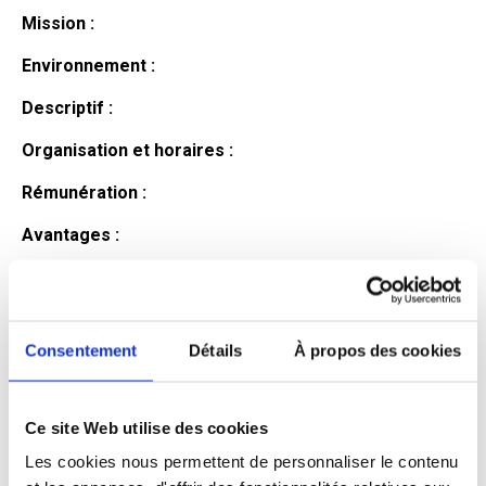
Mission :
Environnement :
Descriptif :
Organisation et horaires :
Rémunération :
Avantages :
Profil du
candidat
Consentement
Détails
À propos des cookies
Ce site Web utilise des cookies
Qualifications et diplômes :
Les cookies nous permettent de personnaliser le contenu
Profil recherché :