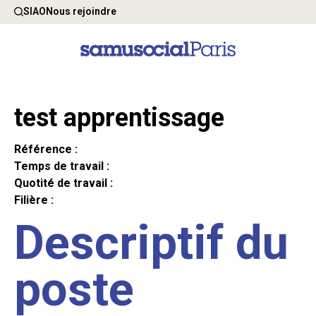
SIAO
Nous rejoindre
test apprentissage
Référence :
Temps de travail :
Quotité de travail :
Filière :
Descriptif du
poste