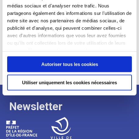
médias sociaux et d'analyser notre trafic. Nous
Expérience :
partageons également des informations sur l'utilisation de
Processus
notre site avec nos partenaires de médias sociaux, de
publicité et d'analyse, qui peuvent combiner celles-ci
avec d'autres informations que vous leur avez fournies
de
ou qu'ils ont collectées lors de votre utilisation de leurs
services. Vous consentez à nos cookies si vous
continuez à utiliser notre site Web.
recrutement
Autoriser tous les cookies
Utiliser uniquement les cookies nécessaires
Newsletter