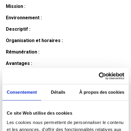
Mission :
Environnement :
Descriptif :
Organisation et horaires :
Rémunération :
Avantages :
Profil du
candidat
Consentement
Détails
À propos des cookies
Ce site Web utilise des cookies
Qualifications et diplômes :
Les cookies nous permettent de personnaliser le contenu
Profil recherché :
et les annonces, d'offrir des fonctionnalités relatives aux