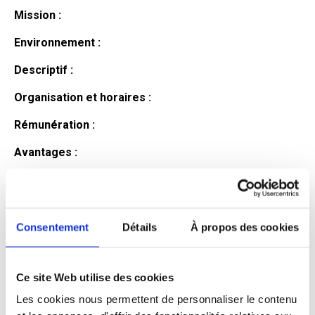
Mission :
Environnement :
Descriptif :
Organisation et horaires :
Rémunération :
Avantages :
Profil du
candidat
Consentement
Détails
À propos des cookies
Ce site Web utilise des cookies
Qualifications et diplômes :
Les cookies nous permettent de personnaliser le contenu
Profil recherché :