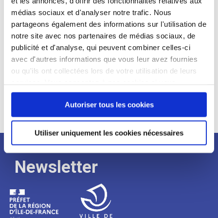
et les annonces, d'offrir des fonctionnalités relatives aux
médias sociaux et d'analyser notre trafic. Nous
Expérience :
partageons également des informations sur l'utilisation de
Processus
notre site avec nos partenaires de médias sociaux, de
publicité et d'analyse, qui peuvent combiner celles-ci
avec d'autres informations que vous leur avez fournies
de
ou qu'ils ont collectées lors de votre utilisation de leurs
services. Vous consentez à nos cookies si vous
continuez à utiliser notre site Web.
recrutement
Autoriser tous les cookies
Utiliser uniquement les cookies nécessaires
Newsletter