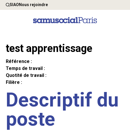
SIAO
Nous rejoindre
test apprentissage
Référence :
Temps de travail :
Quotité de travail :
Filière :
Descriptif du
poste