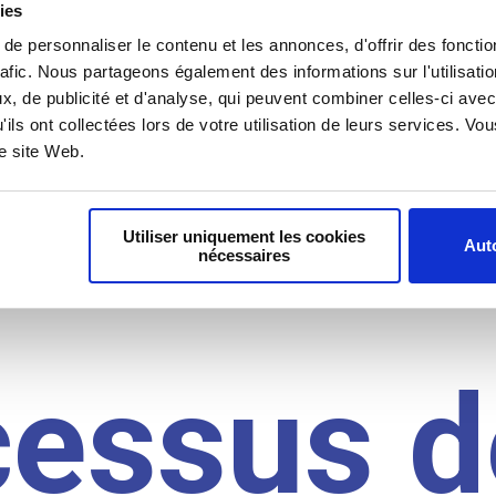
il du
ies
e personnaliser le contenu et les annonces, d'offrir des fonctio
rafic. Nous partageons également des informations sur l'utilisati
idat
, de publicité et d'analyse, qui peuvent combiner celles-ci avec
'ils ont collectées lors de votre utilisation de leurs services. V
re site Web.
Utiliser uniquement les cookies
Auto
nécessaires
cessus d