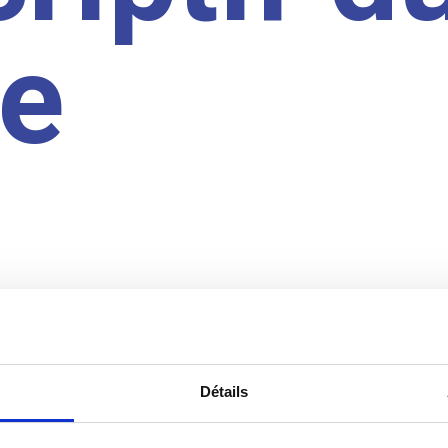
te
Détails