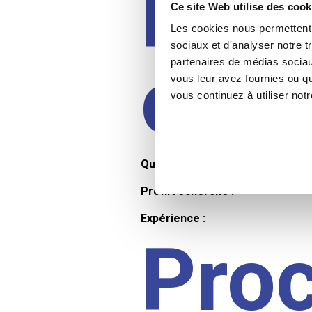
Prof
Ce site Web utilise des cook
Les cookies nous permettent d
sociaux et d'analyser notre t
cand
partenaires de médias sociaux
vous leur avez fournies ou qu
vous continuez à utiliser not
Qualifications et diplômes :
Profil recherché :
Expérience :
Pro