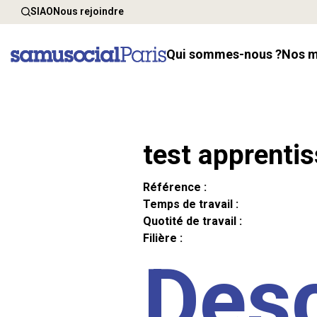
SIAO
Nous rejoindre
Qui sommes-nous ?
Nos 
test apprenti
Référence :
Temps de travail :
Quotité de travail :
Filière :
Desc