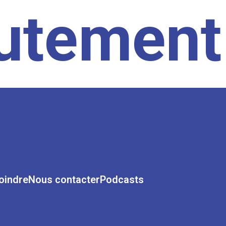
rutement
oindre
Nous contacter
Podcasts