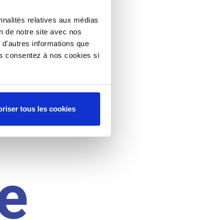
nnalités relatives aux médias
on de notre site avec nos
 d'autres informations que
ous consentez à nos cookies si
riser tous les cookies
e