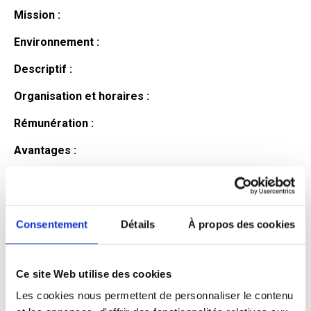
Mission :
Environnement :
Descriptif :
Organisation et horaires :
Rémunération :
Avantages :
Profil du
candidat
Consentement
Détails
À propos des cookies
Ce site Web utilise des cookies
Qualifications et diplômes :
Les cookies nous permettent de personnaliser le contenu
Profil recherché :