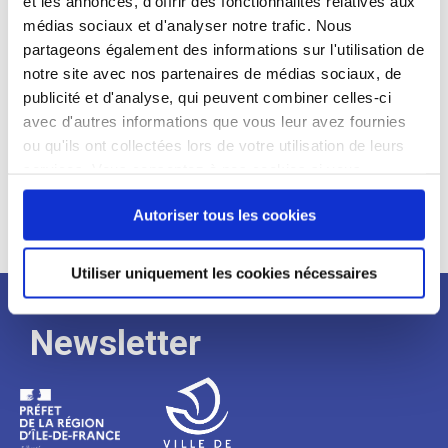
et les annonces, d'offrir des fonctionnalités relatives aux
médias sociaux et d'analyser notre trafic. Nous
Expérience :
partageons également des informations sur l'utilisation de
Processus
notre site avec nos partenaires de médias sociaux, de
publicité et d'analyse, qui peuvent combiner celles-ci
avec d'autres informations que vous leur avez fournies
de
ou qu'ils ont collectées lors de votre utilisation de leurs
services. Vous consentez à nos cookies si vous
continuez à utiliser notre site Web.
recrutement
Autoriser tous les cookies
Utiliser uniquement les cookies nécessaires
Newsletter