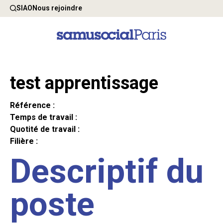
SIAO
Nous rejoindre
test apprentissage
Référence :
Temps de travail :
Quotité de travail :
Filière :
Descriptif du
poste