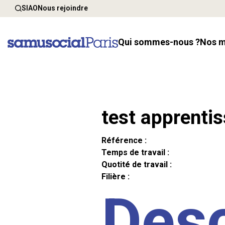
SIAO
Nous rejoindre
Qui sommes-nous ?
Nos 
test apprenti
Référence :
Temps de travail :
Quotité de travail :
Filière :
Desc