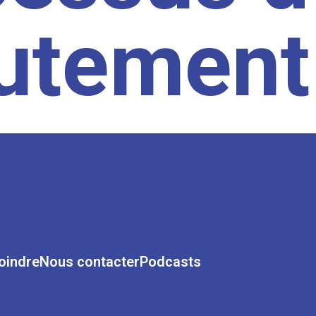
rutement
oindre
Nous contacter
Podcasts