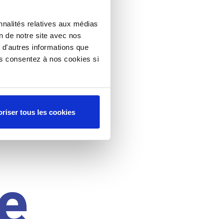
nnalités relatives aux médias
on de notre site avec nos
 d'autres informations que
ous consentez à nos cookies si
riser tous les cookies
e