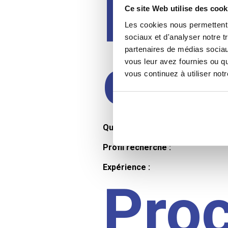
Prof
Ce site Web utilise des cook
Les cookies nous permettent d
sociaux et d'analyser notre t
partenaires de médias sociaux
cand
vous leur avez fournies ou qu
vous continuez à utiliser not
Qualifications et diplômes :
Profil recherché :
Expérience :
Pro