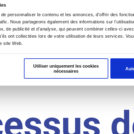
il du
ies
e personnaliser le contenu et les annonces, d'offrir des fonctio
rafic. Nous partageons également des informations sur l'utilisati
, de publicité et d'analyse, qui peuvent combiner celles-ci avec
idat
'ils ont collectées lors de votre utilisation de leurs services. V
re site Web.
Utiliser uniquement les cookies
Auto
nécessaires
cessus d