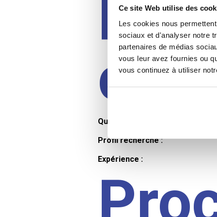
Prof
Ce site Web utilise des cook
Les cookies nous permettent d
sociaux et d'analyser notre t
partenaires de médias sociaux
cand
vous leur avez fournies ou qu
vous continuez à utiliser not
Qualifications et diplômes :
Profil recherché :
Expérience :
Pro