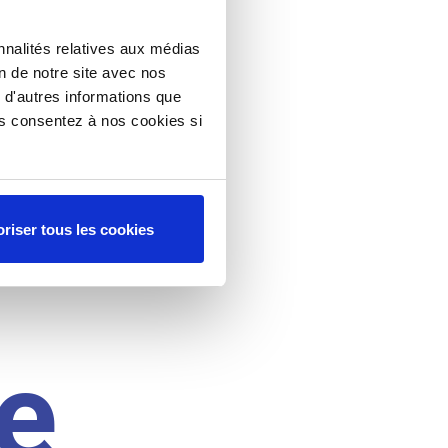
nnalités relatives aux médias
on de notre site avec nos
 d'autres informations que
ous consentez à nos cookies si
riser tous les cookies
e