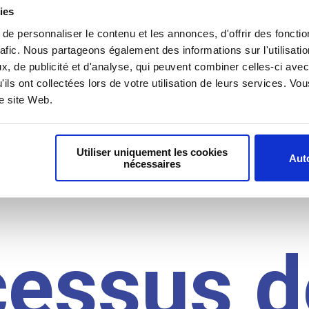
il du
ies
e personnaliser le contenu et les annonces, d'offrir des fonctio
rafic. Nous partageons également des informations sur l'utilisati
, de publicité et d'analyse, qui peuvent combiner celles-ci avec
idat
'ils ont collectées lors de votre utilisation de leurs services. V
re site Web.
Utiliser uniquement les cookies
Auto
nécessaires
cessus d