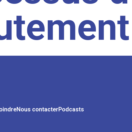
rutement
oindre
Nous contacter
Podcasts