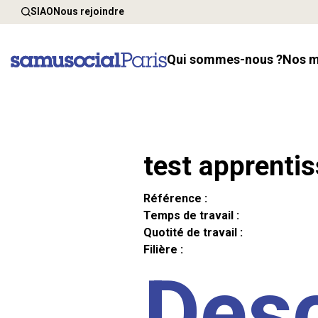
SIAO
Nous rejoindre
Qui sommes-nous ?
Nos 
test apprenti
Référence :
Temps de travail :
Quotité de travail :
Filière :
Desc