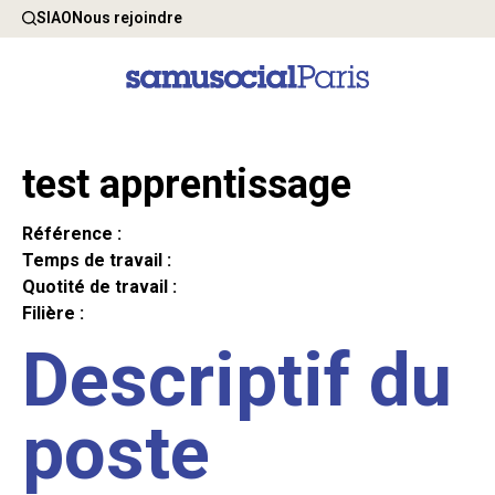
SIAO
Nous rejoindre
test apprentissage
Référence :
Temps de travail :
Quotité de travail :
Filière :
Descriptif du
poste