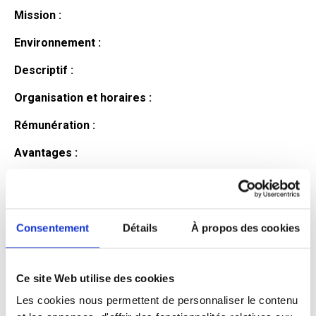
Mission :
Environnement :
Descriptif :
Organisation et horaires :
Rémunération :
Avantages :
Profil du
candidat
Consentement
Détails
À propos des cookies
Ce site Web utilise des cookies
Qualifications et diplômes :
Les cookies nous permettent de personnaliser le contenu
Profil recherché :