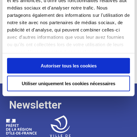
et les annonces, d'offrir des fonctionnalités relatives aux
médias sociaux et d'analyser notre trafic. Nous
Expérience :
partageons également des informations sur l'utilisation de
Processus
notre site avec nos partenaires de médias sociaux, de
publicité et d'analyse, qui peuvent combiner celles-ci
avec d'autres informations que vous leur avez fournies
de
ou qu'ils ont collectées lors de votre utilisation de leurs
services. Vous consentez à nos cookies si vous
continuez à utiliser notre site Web.
recrutement
Autoriser tous les cookies
Utiliser uniquement les cookies nécessaires
Newsletter