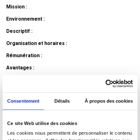
Mission :
Environnement :
Descriptif :
Organisation et horaires :
Rémunération :
Avantages :
Profil du
candidat
Consentement
Détails
À propos des cookies
Ce site Web utilise des cookies
Qualifications et diplômes :
Les cookies nous permettent de personnaliser le contenu
Profil recherché :