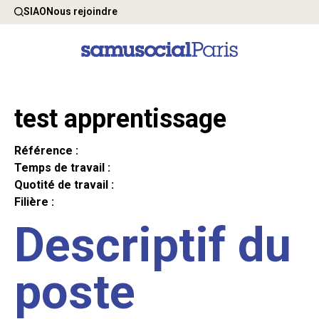
SIAO
Nous rejoindre
test apprentissage
Référence :
Temps de travail :
Quotité de travail :
Filière :
Descriptif du
poste