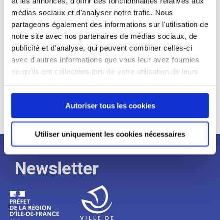
et les annonces, d'offrir des fonctionnalités relatives aux
médias sociaux et d'analyser notre trafic. Nous
Expérience :
partageons également des informations sur l'utilisation de
Processus
notre site avec nos partenaires de médias sociaux, de
publicité et d'analyse, qui peuvent combiner celles-ci
avec d'autres informations que vous leur avez fournies
de
ou qu'ils ont collectées lors de votre utilisation de leurs
services. Vous consentez à nos cookies si vous
continuez à utiliser notre site Web.
recrutement
Autoriser tous les cookies
Utiliser uniquement les cookies nécessaires
Newsletter