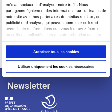
médias sociaux et d'analyser notre trafic. Nous
Expérience :
partageons également des informations sur l'utilisation de
Processus
notre site avec nos partenaires de médias sociaux, de
publicité et d'analyse, qui peuvent combiner celles-ci
avec d'autres informations que vous leur avez fournies
de
ou qu'ils ont collectées lors de votre utilisation de leurs
services. Vous consentez à nos cookies si vous
continuez à utiliser notre site Web.
recrutement
Autoriser tous les cookies
Utiliser uniquement les cookies nécessaires
Newsletter