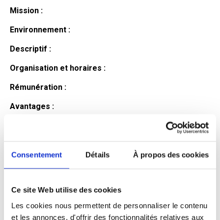
Mission :
Environnement :
Descriptif :
Organisation et horaires :
Rémunération :
Avantages :
Profil du
candidat
Consentement
Détails
À propos des cookies
Ce site Web utilise des cookies
Qualifications et diplômes :
Les cookies nous permettent de personnaliser le contenu
Profil recherché :
et les annonces, d'offrir des fonctionnalités relatives aux