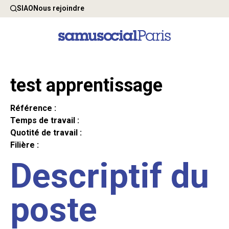
SIAO
Nous rejoindre
test apprentissage
Référence :
Temps de travail :
Quotité de travail :
Filière :
Descriptif du
poste