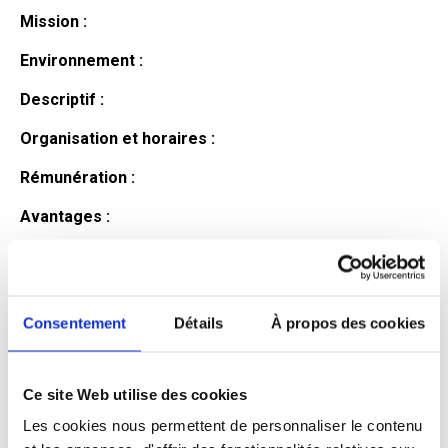
Mission :
Environnement :
Descriptif :
Organisation et horaires :
Rémunération :
Avantages :
Profil du
candidat
Consentement
Détails
À propos des cookies
Ce site Web utilise des cookies
Qualifications et diplômes :
Les cookies nous permettent de personnaliser le contenu
Profil recherché :