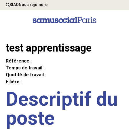
SIAO
Nous rejoindre
test apprentissage
Référence :
Temps de travail :
Quotité de travail :
Filière :
Descriptif du
poste