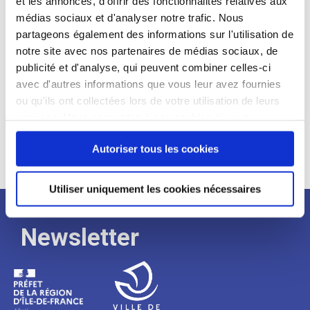
et les annonces, d'offrir des fonctionnalités relatives aux
médias sociaux et d'analyser notre trafic. Nous
Expérience :
partageons également des informations sur l'utilisation de
Processus
notre site avec nos partenaires de médias sociaux, de
publicité et d'analyse, qui peuvent combiner celles-ci
avec d'autres informations que vous leur avez fournies
de
ou qu'ils ont collectées lors de votre utilisation de leurs
services. Vous consentez à nos cookies si vous
continuez à utiliser notre site Web.
recrutement
Autoriser tous les cookies
Utiliser uniquement les cookies nécessaires
Newsletter