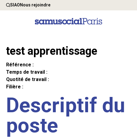
SIAO
Nous rejoindre
test apprentissage
Référence :
Temps de travail :
Quotité de travail :
Filière :
Descriptif du
poste