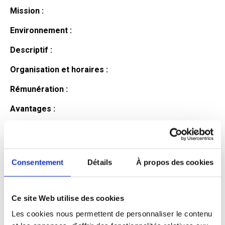
Mission :
Environnement :
Descriptif :
Organisation et horaires :
Rémunération :
Avantages :
Profil du
candidat
Consentement
Détails
À propos des cookies
Ce site Web utilise des cookies
Qualifications et diplômes :
Les cookies nous permettent de personnaliser le contenu
Profil recherché :