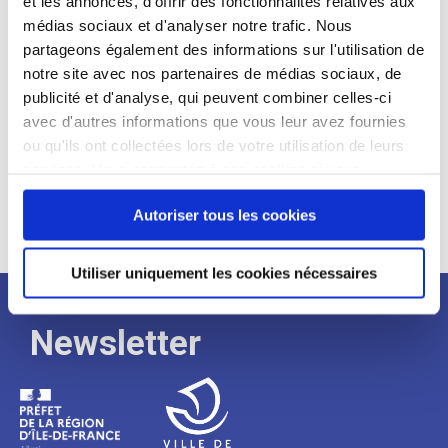
et les annonces, d'offrir des fonctionnalités relatives aux
médias sociaux et d'analyser notre trafic. Nous
Expérience :
partageons également des informations sur l'utilisation de
Processus
notre site avec nos partenaires de médias sociaux, de
publicité et d'analyse, qui peuvent combiner celles-ci
avec d'autres informations que vous leur avez fournies
de
ou qu'ils ont collectées lors de votre utilisation de leurs
services. Vous consentez à nos cookies si vous
continuez à utiliser notre site Web.
recrutement
Autoriser tous les cookies
Utiliser uniquement les cookies nécessaires
Newsletter