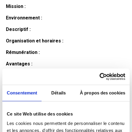
Mission :
Environnement :
Descriptif :
Organisation et horaires :
Rémunération :
Avantages :
Profil du
candidat
Consentement
Détails
À propos des cookies
Ce site Web utilise des cookies
Qualifications et diplômes :
Les cookies nous permettent de personnaliser le contenu
Profil recherché :
et les annonces, d'offrir des fonctionnalités relatives aux