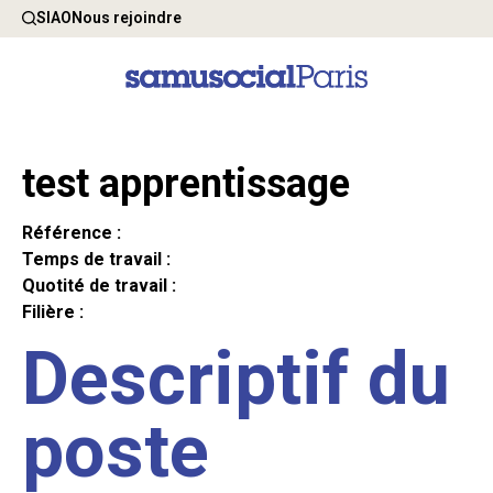
SIAO
Nous rejoindre
test apprentissage
Référence :
Temps de travail :
Quotité de travail :
Filière :
Descriptif du
poste