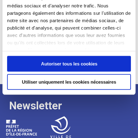
médias sociaux et d'analyser notre trafic. Nous
Expérience :
partageons également des informations sur l'utilisation de
Processus
notre site avec nos partenaires de médias sociaux, de
publicité et d'analyse, qui peuvent combiner celles-ci
avec d'autres informations que vous leur avez fournies
de
ou qu'ils ont collectées lors de votre utilisation de leurs
services. Vous consentez à nos cookies si vous
continuez à utiliser notre site Web.
recrutement
Autoriser tous les cookies
Utiliser uniquement les cookies nécessaires
Newsletter