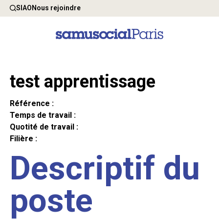
SIAO
Nous rejoindre
test apprentissage
Référence :
Temps de travail :
Quotité de travail :
Filière :
Descriptif du
poste