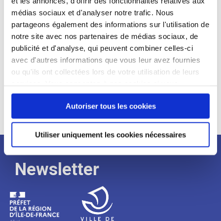
et les annonces, d'offrir des fonctionnalités relatives aux
médias sociaux et d'analyser notre trafic. Nous
Expérience :
partageons également des informations sur l'utilisation de
Processus
notre site avec nos partenaires de médias sociaux, de
publicité et d'analyse, qui peuvent combiner celles-ci
avec d'autres informations que vous leur avez fournies
de
ou qu'ils ont collectées lors de votre utilisation de leurs
services. Vous consentez à nos cookies si vous
continuez à utiliser notre site Web.
recrutement
Autoriser tous les cookies
Utiliser uniquement les cookies nécessaires
Newsletter