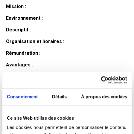
Mission :
Environnement :
Descriptif :
Organisation et horaires :
Rémunération :
Avantages :
Profil du
candidat
Consentement
Détails
À propos des cookies
Ce site Web utilise des cookies
Qualifications et diplômes :
Les cookies nous permettent de personnaliser le contenu
Profil recherché :