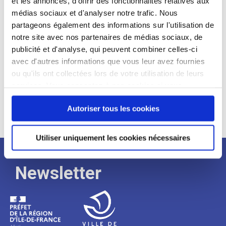
et les annonces, d'offrir des fonctionnalités relatives aux
médias sociaux et d'analyser notre trafic. Nous
Expérience :
partageons également des informations sur l'utilisation de
Processus
notre site avec nos partenaires de médias sociaux, de
publicité et d'analyse, qui peuvent combiner celles-ci
avec d'autres informations que vous leur avez fournies
de
ou qu'ils ont collectées lors de votre utilisation de leurs
services. Vous consentez à nos cookies si vous
continuez à utiliser notre site Web.
recrutement
Autoriser tous les cookies
Utiliser uniquement les cookies nécessaires
Newsletter