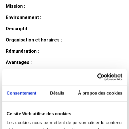
Mission :
Environnement :
Descriptif :
Organisation et horaires :
Rémunération :
Avantages :
Profil du
candidat
Consentement
Détails
À propos des cookies
Ce site Web utilise des cookies
Qualifications et diplômes :
Les cookies nous permettent de personnaliser le contenu
Profil recherché :