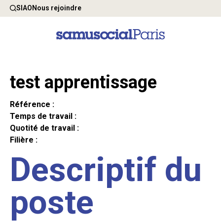
SIAO
Nous rejoindre
test apprentissage
Référence :
Temps de travail :
Quotité de travail :
Filière :
Descriptif du
poste