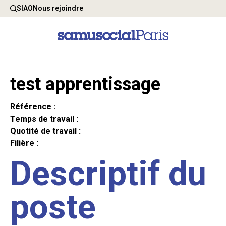
SIAO
Nous rejoindre
test apprentissage
Référence :
Temps de travail :
Quotité de travail :
Filière :
Descriptif du
poste