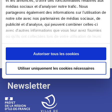
et les annonces, d'offrir des fonctionnalités relatives aux
médias sociaux et d'analyser notre trafic. Nous
Expérience :
partageons également des informations sur l'utilisation de
Processus
notre site avec nos partenaires de médias sociaux, de
publicité et d'analyse, qui peuvent combiner celles-ci
avec d'autres informations que vous leur avez fournies
de
ou qu'ils ont collectées lors de votre utilisation de leurs
services. Vous consentez à nos cookies si vous
continuez à utiliser notre site Web.
recrutement
Autoriser tous les cookies
Utiliser uniquement les cookies nécessaires
Newsletter