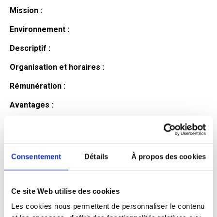
Mission :
Environnement :
Descriptif :
Organisation et horaires :
Rémunération :
Avantages :
Profil du
candidat
Consentement
Détails
À propos des cookies
Ce site Web utilise des cookies
Qualifications et diplômes :
Les cookies nous permettent de personnaliser le contenu
Profil recherché :