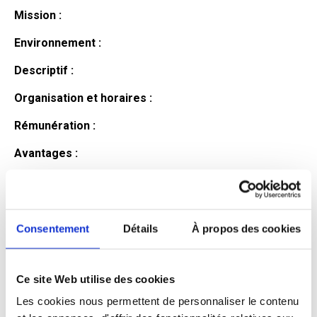
Mission :
Environnement :
Descriptif :
Organisation et horaires :
Rémunération :
Avantages :
Profil du
candidat
Consentement
Détails
À propos des cookies
Ce site Web utilise des cookies
Qualifications et diplômes :
Les cookies nous permettent de personnaliser le contenu
Profil recherché :