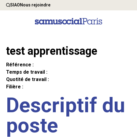
SIAO
Nous rejoindre
test apprentissage
Référence :
Temps de travail :
Quotité de travail :
Filière :
Descriptif du
poste