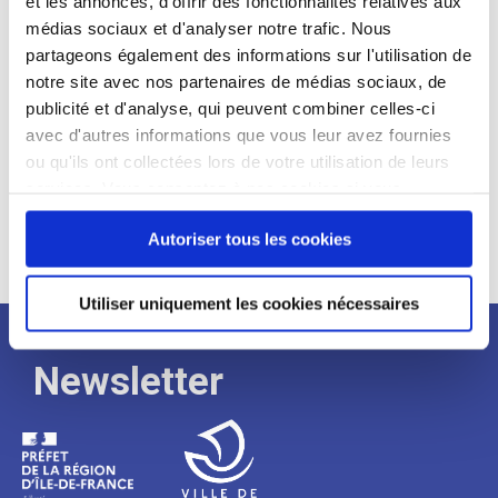
et les annonces, d'offrir des fonctionnalités relatives aux
médias sociaux et d'analyser notre trafic. Nous
Expérience :
partageons également des informations sur l'utilisation de
Processus
notre site avec nos partenaires de médias sociaux, de
publicité et d'analyse, qui peuvent combiner celles-ci
avec d'autres informations que vous leur avez fournies
de
ou qu'ils ont collectées lors de votre utilisation de leurs
services. Vous consentez à nos cookies si vous
continuez à utiliser notre site Web.
recrutement
Autoriser tous les cookies
Utiliser uniquement les cookies nécessaires
Newsletter