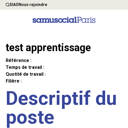
SIAO
Nous rejoindre
test apprentissage
Référence :
Temps de travail :
Quotité de travail :
Filière :
Descriptif du
poste