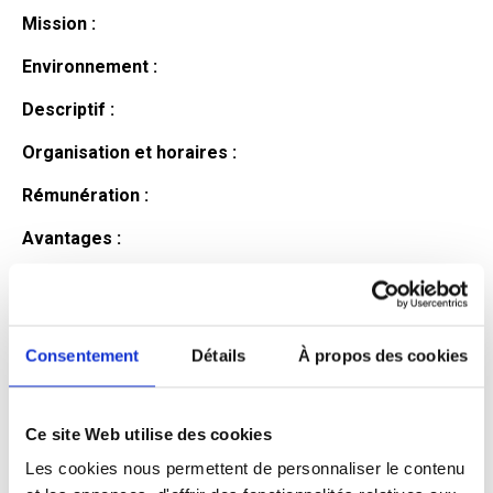
Mission :
Environnement :
Descriptif :
Organisation et horaires :
Rémunération :
Avantages :
Profil du
candidat
Consentement
Détails
À propos des cookies
Ce site Web utilise des cookies
Qualifications et diplômes :
Les cookies nous permettent de personnaliser le contenu
Profil recherché :