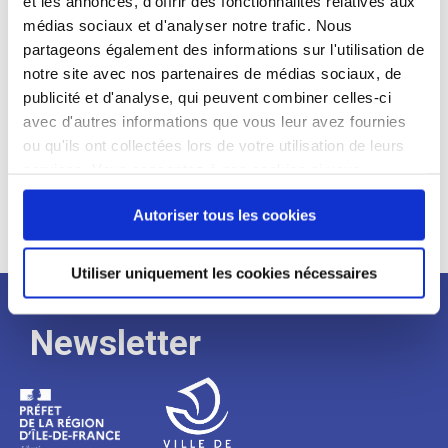
et les annonces, d'offrir des fonctionnalités relatives aux
médias sociaux et d'analyser notre trafic. Nous
Expérience :
partageons également des informations sur l'utilisation de
Processus
notre site avec nos partenaires de médias sociaux, de
publicité et d'analyse, qui peuvent combiner celles-ci
avec d'autres informations que vous leur avez fournies
de
ou qu'ils ont collectées lors de votre utilisation de leurs
services. Vous consentez à nos cookies si vous
continuez à utiliser notre site Web.
recrutement
Autoriser tous les cookies
Utiliser uniquement les cookies nécessaires
Newsletter