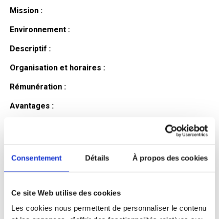
Mission :
Environnement :
Descriptif :
Organisation et horaires :
Rémunération :
Avantages :
Profil du
candidat
Consentement
Détails
À propos des cookies
Ce site Web utilise des cookies
Qualifications et diplômes :
Les cookies nous permettent de personnaliser le contenu
Profil recherché :