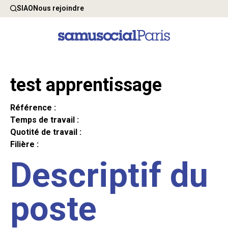
SIAO
Nous rejoindre
test apprentissage
Référence :
Temps de travail :
Quotité de travail :
Filière :
Descriptif du
poste