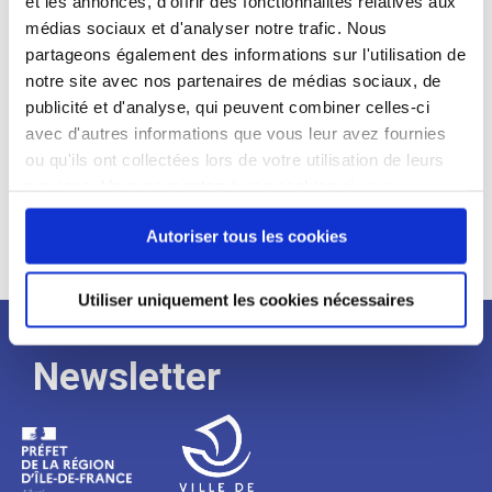
et les annonces, d'offrir des fonctionnalités relatives aux
médias sociaux et d'analyser notre trafic. Nous
Expérience :
partageons également des informations sur l'utilisation de
Processus
notre site avec nos partenaires de médias sociaux, de
publicité et d'analyse, qui peuvent combiner celles-ci
avec d'autres informations que vous leur avez fournies
de
ou qu'ils ont collectées lors de votre utilisation de leurs
services. Vous consentez à nos cookies si vous
continuez à utiliser notre site Web.
recrutement
Autoriser tous les cookies
Utiliser uniquement les cookies nécessaires
Newsletter