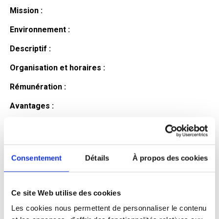
Mission :
Environnement :
Descriptif :
Organisation et horaires :
Rémunération :
Avantages :
Profil du
candidat
Consentement
Détails
À propos des cookies
Ce site Web utilise des cookies
Qualifications et diplômes :
Les cookies nous permettent de personnaliser le contenu
Profil recherché :