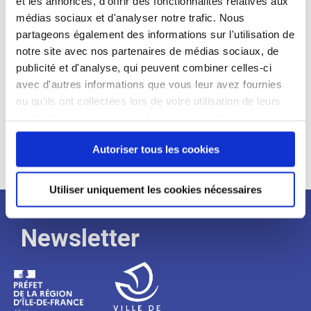
et les annonces, d'offrir des fonctionnalités relatives aux
médias sociaux et d'analyser notre trafic. Nous
Expérience :
partageons également des informations sur l'utilisation de
Processus
notre site avec nos partenaires de médias sociaux, de
publicité et d'analyse, qui peuvent combiner celles-ci
avec d'autres informations que vous leur avez fournies
de
ou qu'ils ont collectées lors de votre utilisation de leurs
services. Vous consentez à nos cookies si vous
continuez à utiliser notre site Web.
recrutement
Autoriser tous les cookies
Utiliser uniquement les cookies nécessaires
Newsletter