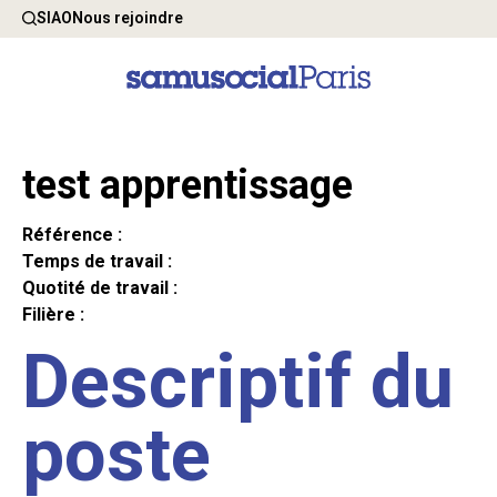
SIAO
Nous rejoindre
test apprentissage
Référence :
Temps de travail :
Quotité de travail :
Filière :
Descriptif du
poste