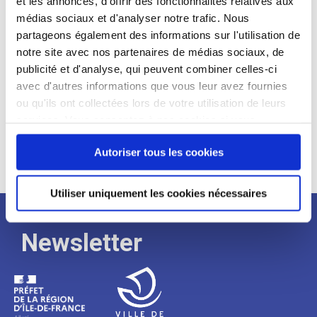
et les annonces, d'offrir des fonctionnalités relatives aux
médias sociaux et d'analyser notre trafic. Nous
Expérience :
partageons également des informations sur l'utilisation de
Processus
notre site avec nos partenaires de médias sociaux, de
publicité et d'analyse, qui peuvent combiner celles-ci
avec d'autres informations que vous leur avez fournies
de
ou qu'ils ont collectées lors de votre utilisation de leurs
services. Vous consentez à nos cookies si vous
continuez à utiliser notre site Web.
recrutement
Autoriser tous les cookies
Utiliser uniquement les cookies nécessaires
Newsletter