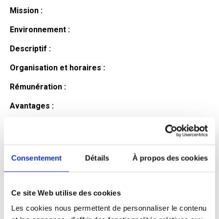
Mission :
Environnement :
Descriptif :
Organisation et horaires :
Rémunération :
Avantages :
Profil du
candidat
Consentement
Détails
À propos des cookies
Ce site Web utilise des cookies
Qualifications et diplômes :
Les cookies nous permettent de personnaliser le contenu
Profil recherché :