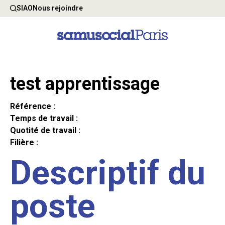
SIAO
Nous rejoindre
test apprentissage
Référence :
Temps de travail :
Quotité de travail :
Filière :
Descriptif du
poste