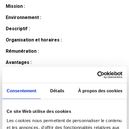
Mission :
Environnement :
Descriptif :
Organisation et horaires :
Rémunération :
Avantages :
Profil du
candidat
Consentement
Détails
À propos des cookies
Ce site Web utilise des cookies
Qualifications et diplômes :
Les cookies nous permettent de personnaliser le contenu
Profil recherché :
et les annonces, d'offrir des fonctionnalités relatives aux