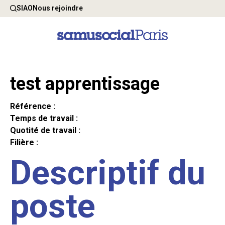
SIAO
Nous rejoindre
test apprentissage
Référence :
Temps de travail :
Quotité de travail :
Filière :
Descriptif du
poste