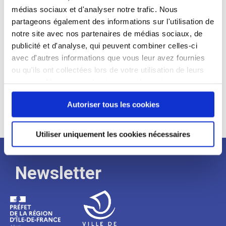
médias sociaux et d'analyser notre trafic. Nous
Expérience :
partageons également des informations sur l'utilisation de
Processus
notre site avec nos partenaires de médias sociaux, de
publicité et d'analyse, qui peuvent combiner celles-ci
avec d'autres informations que vous leur avez fournies
de
ou qu'ils ont collectées lors de votre utilisation de leurs
services. Vous consentez à nos cookies si vous
continuez à utiliser notre site Web.
recrutement
Autoriser tous les cookies
Utiliser uniquement les cookies nécessaires
Newsletter