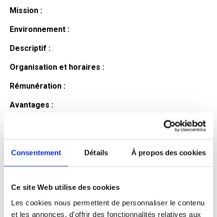
Mission :
Environnement :
Descriptif :
Organisation et horaires :
Rémunération :
Avantages :
Profil du
candidat
Consentement
Détails
À propos des cookies
Ce site Web utilise des cookies
Qualifications et diplômes :
Les cookies nous permettent de personnaliser le contenu
Profil recherché :
et les annonces, d'offrir des fonctionnalités relatives aux