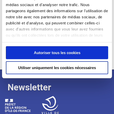
médias sociaux et d'analyser notre trafic. Nous
Expérience :
partageons également des informations sur l'utilisation de
Processus
notre site avec nos partenaires de médias sociaux, de
publicité et d'analyse, qui peuvent combiner celles-ci
avec d'autres informations que vous leur avez fournies
de
ou qu'ils ont collectées lors de votre utilisation de leurs
services. Vous consentez à nos cookies si vous
continuez à utiliser notre site Web.
recrutement
Autoriser tous les cookies
Utiliser uniquement les cookies nécessaires
Newsletter