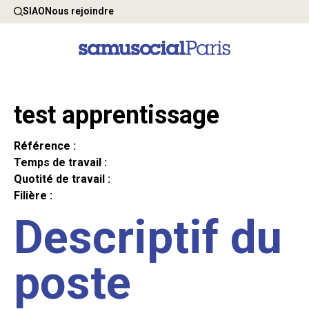
SIAO
Nous rejoindre
test apprentissage
Référence :
Temps de travail :
Quotité de travail :
Filière :
Descriptif du
poste