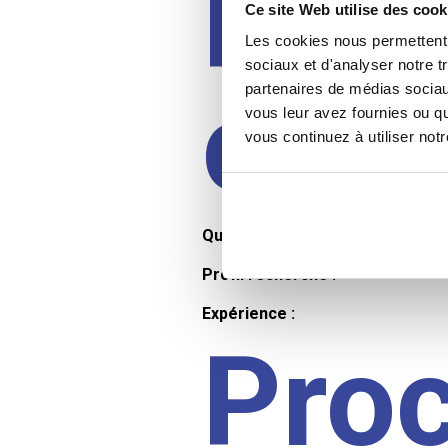
Prof
Ce site Web utilise des cook
Les cookies nous permettent d
sociaux et d'analyser notre t
cand
partenaires de médias sociaux
vous leur avez fournies ou qu
vous continuez à utiliser not
Qualifications et diplômes :
Profil recherché :
Expérience :
Pro