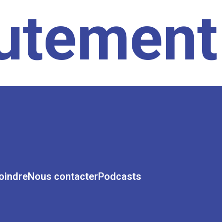
rutement
oindre
Nous contacter
Podcasts