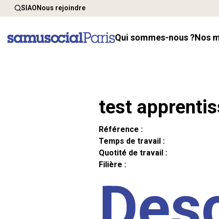
SIAO
Nous rejoindre
Qui sommes-nous ?
Nos 
test apprenti
Référence :
Temps de travail :
Quotité de travail :
Filière :
Desc