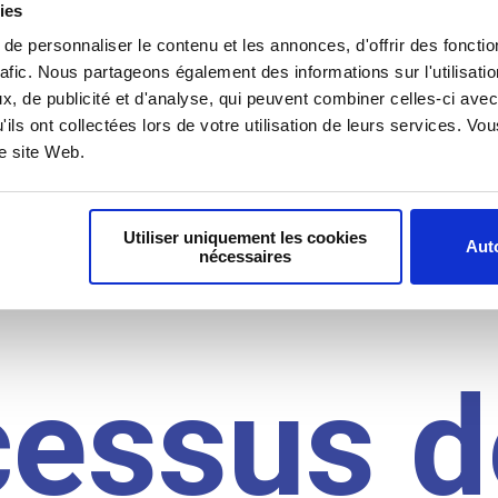
il du
ies
e personnaliser le contenu et les annonces, d'offrir des fonctio
rafic. Nous partageons également des informations sur l'utilisati
idat
, de publicité et d'analyse, qui peuvent combiner celles-ci avec
'ils ont collectées lors de votre utilisation de leurs services. V
re site Web.
Utiliser uniquement les cookies
Auto
nécessaires
cessus d