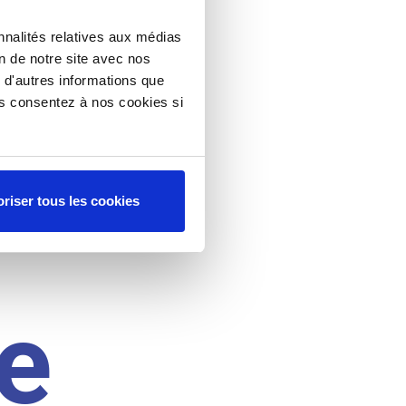
nnalités relatives aux médias
on de notre site avec nos
 d'autres informations que
ous consentez à nos cookies si
riser tous les cookies
e