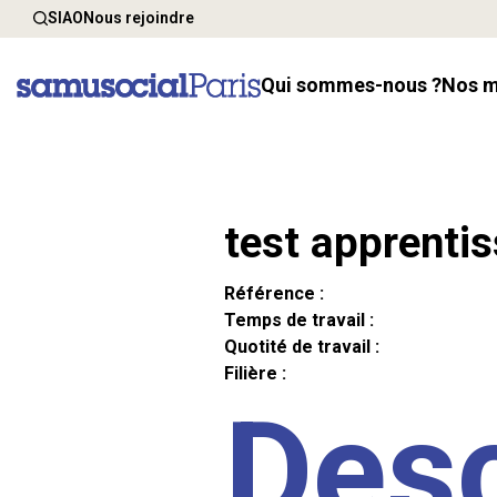
SIAO
Nous rejoindre
Qui sommes-nous ?
Nos 
test apprenti
Référence :
Temps de travail :
Quotité de travail :
Filière :
Desc