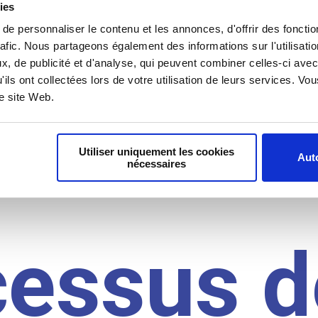
il du
ies
e personnaliser le contenu et les annonces, d'offrir des fonctio
rafic. Nous partageons également des informations sur l'utilisati
idat
, de publicité et d'analyse, qui peuvent combiner celles-ci avec
'ils ont collectées lors de votre utilisation de leurs services. V
re site Web.
Utiliser uniquement les cookies
Auto
nécessaires
cessus d