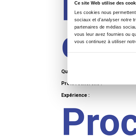
Prof
Ce site Web utilise des cook
Les cookies nous permettent d
sociaux et d'analyser notre t
cand
partenaires de médias sociaux
vous leur avez fournies ou qu
vous continuez à utiliser not
Qualifications et diplômes :
Profil recherché :
Expérience :
Pro