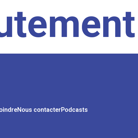
rutement
oindre
Nous contacter
Podcasts