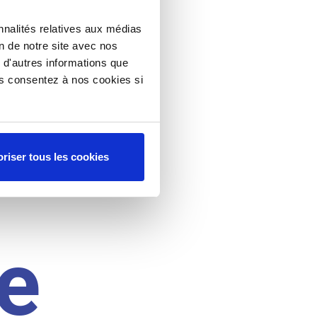
nnalités relatives aux médias
on de notre site avec nos
 d'autres informations que
ous consentez à nos cookies si
riser tous les cookies
e