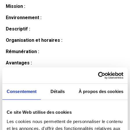
Mission :
Environnement :
Descriptif :
Organisation et horaires :
Rémunération :
Avantages :
Profil du
candidat
Consentement
Détails
À propos des cookies
Ce site Web utilise des cookies
Qualifications et diplômes :
Les cookies nous permettent de personnaliser le contenu
Profil recherché :
et les annonces, d'offrir des fonctionnalités relatives aux