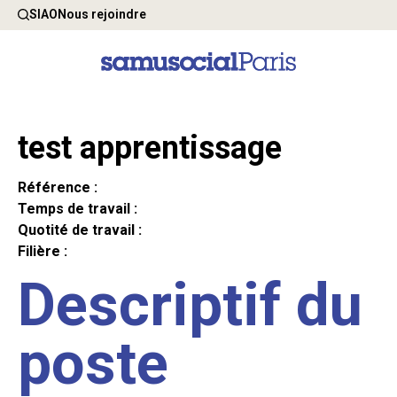
SIAO
Nous rejoindre
test apprentissage
Référence :
Temps de travail :
Quotité de travail :
Filière :
Descriptif du
poste