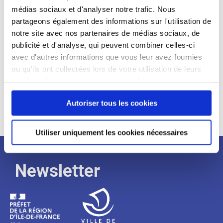
médias sociaux et d'analyser notre trafic. Nous
Expérience :
partageons également des informations sur l'utilisation de
Processus
notre site avec nos partenaires de médias sociaux, de
publicité et d'analyse, qui peuvent combiner celles-ci
avec d'autres informations que vous leur avez fournies
de
ou qu'ils ont collectées lors de votre utilisation de leurs
services. Vous consentez à nos cookies si vous
continuez à utiliser notre site Web.
recrutement
Autoriser tous les cookies
Utiliser uniquement les cookies nécessaires
Newsletter