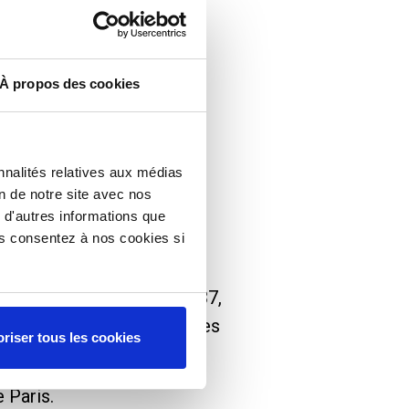
À propos des cookies
nnalités relatives aux médias
on de notre site avec nos
 d'autres informations que
ous consentez à nos cookies si
ar la loi du 12 juillet 1937,
ncière, d’être multi-branches
riser tous les cookies
e fragilité.
 Paris.