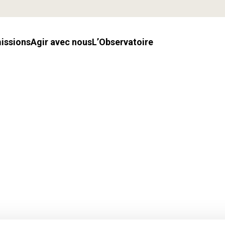
missions
Agir avec nous
l’Observatoire