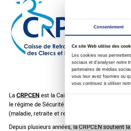
Consentement
Ce site Web utilise des cook
Les cookies nous permettent d
sociaux et d'analyser notre t
partenaires de médias sociaux
vous leur avez fournies ou qu
vous continuez à utiliser not
La
CRPCEN
est la Caisse de retraite et de prév
le régime de Sécurité sociale du secteur notaria
(maladie, retraite et recouvrement) et de servir 
Depuis plusieurs années, la CRPCEN soutient la