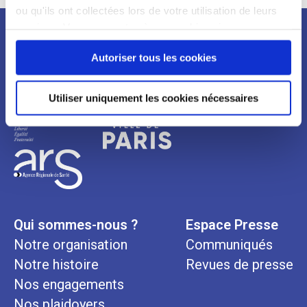
ou qu'ils ont collectées lors de votre utilisation de leurs
services. Vous consentez à nos cookies si vous
continuez à utiliser notre site Web.
Newsletter
Autoriser tous les cookies
Utiliser uniquement les cookies nécessaires
Qui sommes-nous ?
Espace Presse
Notre organisation
Communiqués
Notre histoire
Revues de presse
Nos engagements
Nos plaidoyers