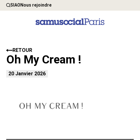
SIAO
Nous rejoindre
RETOUR
Oh My Cream !
20 Janvier 2026