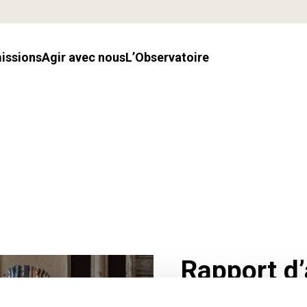
missions
Agir avec nous
l’Observatoire
Rapport d’