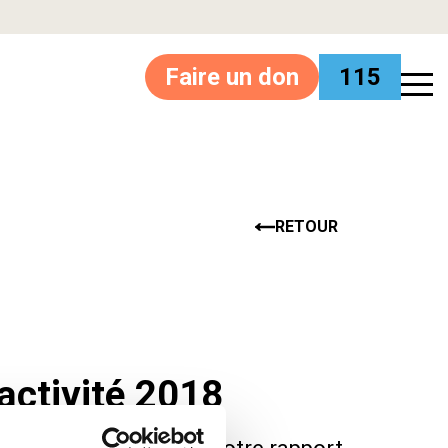
Faire un don
115
RETOUR
activité 2018