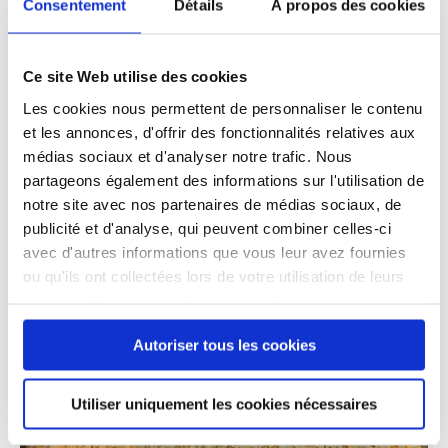
Consentement
Détails
À propos des cookies
Ce site Web utilise des cookies
Les cookies nous permettent de personnaliser le contenu
et les annonces, d'offrir des fonctionnalités relatives aux
médias sociaux et d'analyser notre trafic. Nous
partageons également des informations sur l'utilisation de
notre site avec nos partenaires de médias sociaux, de
publicité et d'analyse, qui peuvent combiner celles-ci
avec d'autres informations que vous leur avez fournies
ou qu'ils ont collectées lors de votre utilisation de leurs
services. Vous consentez à nos cookies si vous
continuez à utiliser notre site Web.
Autoriser tous les cookies
Utiliser uniquement les cookies nécessaires